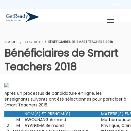
LOGIN
ACCUEIL
BLOG-ACTU
BÉNÉFICIAIRES DE SMART TEACHERS 2018
Bénéficiaires de Smart
Teachers 2018
Après un processus de candidature en ligne, les
enseignants suivants ont été sélectionnés pour participer à
Smart Teachers 2018.
NOM(S) ET PRENOM(S)
MATIERE(S) EN
1
M
AWOUNANG Armand
Mathématiques
2
M
AYANGMA Belmond
Physique, Chi